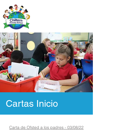
Cartas Inicio
Carta de Ofsted a los padres - 03/08/22