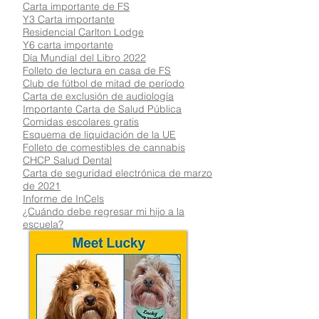
Carta importante de FS
Y3 Carta importante
Residencial Carlton Lodge
Y6 carta importante
Día Mundial del Libro 2022
Folleto de lectura en casa de FS
Club de fútbol de mitad de período
Carta de exclusión de audiología
Importante Carta de Salud Pública
Comidas escolares gratis
Esquema de liquidación de la UE
Folleto de comestibles de cannabis
CHCP Salud Dental
Carta de seguridad electrónica de marzo
de 2021
Informe de InCels
¿Cuándo debe regresar mi hijo a la
escuela?