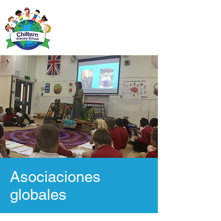
Asociaciones
globales