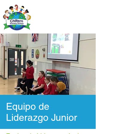
Equipo de
Liderazgo Junior