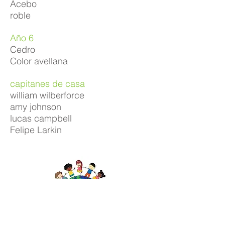
Acebo
roble
Año 6
Cedro
Color avellana
capitanes de casa
william wilberforce
amy johnson
lucas campbell
Felipe Larkin