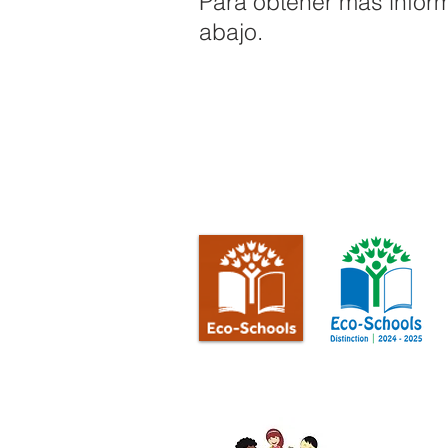
Para obtener más inform
abajo.
Escuela 
Teléfono: