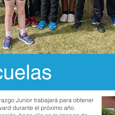
uelas
azgo Junior trabajará para obtener
ward durante el próximo año.