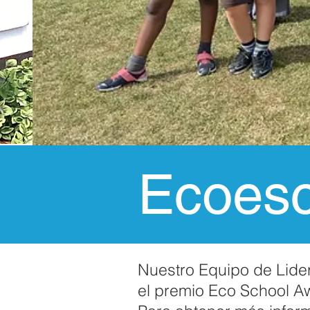
Ecoesc
Nuestro Equipo de Lider
el premio Eco School A