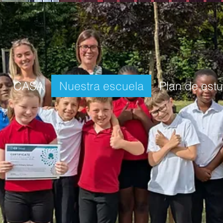
CASA
Nuestra escuela
Plan de est